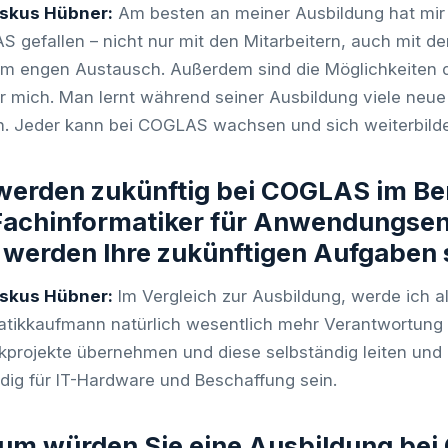
iskus Hübner:
Am besten an meiner Ausbildung hat mir
 gefallen – nicht nur mit den Mitarbeitern, auch mit de
im engen Austausch. Außerdem sind die Möglichkeiten d
ür mich. Man lernt während seiner Ausbildung viele ne
. Jeder kann bei COGLAS wachsen und sich weiterbild
 werden zukünftig bei COGLAS im B
Fachinformatiker für Anwendungsen
werden Ihre zukünftigen Aufgaben 
iskus Hübner:
Im Vergleich zur Ausbildung, werde ich a
atikkaufmann natürlich wesentlich mehr Verantwortung 
ikprojekte übernehmen und diese selbständig leiten un
dig für IT-Hardware und Beschaffung sein.
um würden Sie eine Ausbildung be