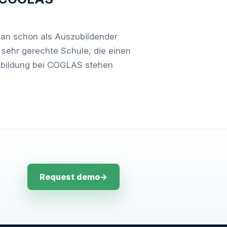
man schon als Auszubildender
h sehr gerechte Schule, die einen
Ausbildung bei COGLAS stehen
Request demo
→