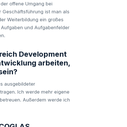
 der offene Umgang bei
r Geschäftsführung ist man als
er Weiterbildung ein großes
ue Aufgaben und Aufgabenfelder
en.
ereich Development
twicklung arbeiten,
sein?
ls ausgebildeter
tragen. Ich werde mehr eigene
d betreuen. Außerdem werde ich
i COGLAS