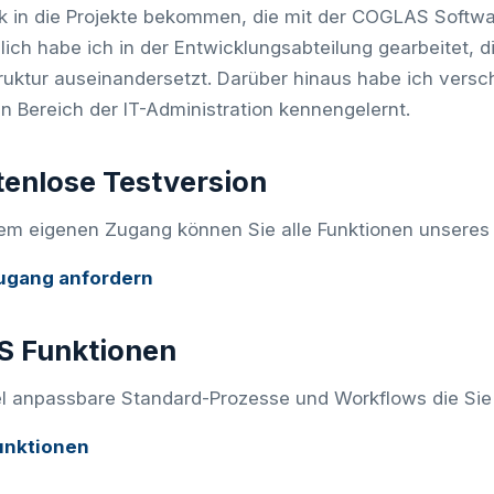
ck in die Projekte bekommen, die mit der COGLAS Softw
lich habe ich in der Entwicklungsabteilung gearbeitet, d
truktur auseinandersetzt. Darüber hinaus habe ich vers
n Bereich der IT-Administration kennengelernt.
enlose Testversion
rem eigenen Zugang können Sie alle Funktionen unsere
ugang anfordern
 Funktionen
el anpassbare Standard-Prozesse und Workflows die Sie 
unktionen