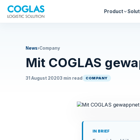
Product
Solut
News
›
Company
Mit COGLAS gewap
31 August 2020
3 min read
COMPANY
IN BRIEF