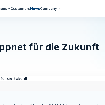
ions
Company
Customers
News
pnet für die Zukunft