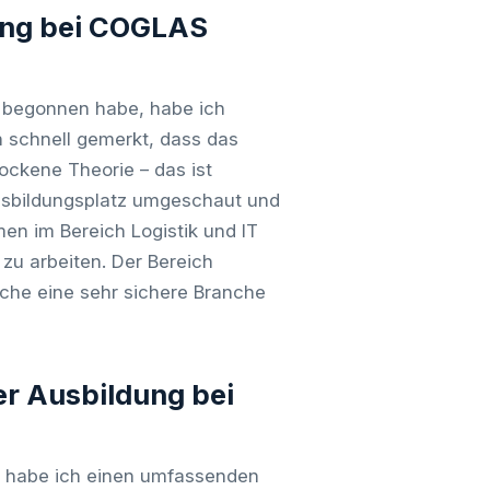
dung bei COGLAS
 begonnen habe, habe ich
ch schnell gemerkt, dass das
rockene Theorie – das ist
Ausbildungsplatz umgeschaut und
n im Bereich Logistik und IT
zu arbeiten. Der Bereich
anche eine sehr sichere Branche
er Ausbildung bei
 habe ich einen umfassenden