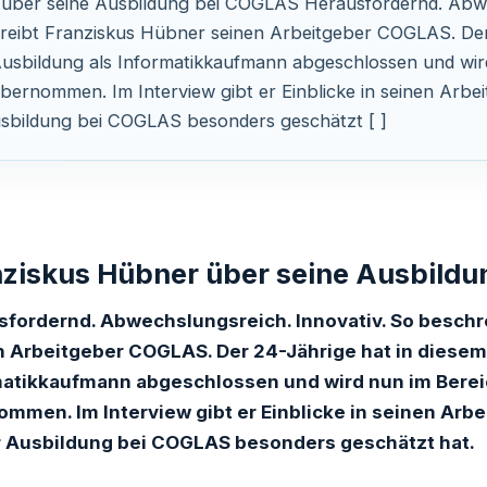
 über seine Ausbildung bei COGLAS Herausfordernd. Abw
hreibt Franziskus Hübner seinen Arbeitgeber COGLAS. Der
Ausbildung als Informatikkaufmann abgeschlossen und wir
übernommen. Im Interview gibt er Einblicke in seinen Arbeit
usbildung bei COGLAS besonders geschätzt [ ]
nziskus Hübner über seine Ausbild
sfordernd. Abwechslungsreich. Innovativ. So beschr
 Arbeitgeber COGLAS. Der 24-Jährige hat in diesem
matikkaufmann abgeschlossen und wird nun im Bereic
mmen. Im Interview gibt er Einblicke in seinen Arbei
r Ausbildung bei COGLAS besonders geschätzt hat.