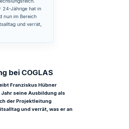
echslungsreich.
 24-Jährige hat in
d nun im Bereich
salltag und verrät,
ung bei COGLAS
eibt Franziskus Hübner
 Jahr seine Ausbildung als
h der Projektleitung
tsalltag und verrät, was er an