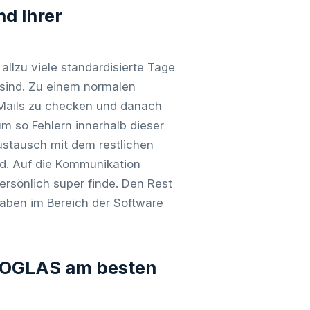
d Ihrer
allzu viele standardisierte Tage
sind. Zu einem normalen
E-Mails zu checken und danach
m so Fehlern innerhalb dieser
ustausch mit dem restlichen
d. Auf die Kommunikation
rsönlich super finde. Den Rest
aben im Bereich der Software
 COGLAS am besten