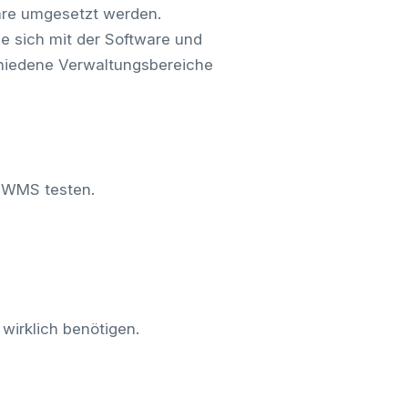
are umgesetzt werden.
ie sich mit der Software und
chiedene Verwaltungsbereiche
s WMS testen.
wirklich benötigen.