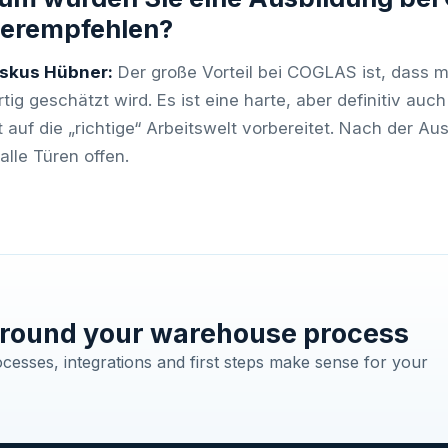
terempfehlen?
iskus Hübner:
Der große Vorteil bei COGLAS ist, dass 
rtig geschätzt wird. Es ist eine harte, aber definitiv auc
t auf die „richtige“ Arbeitswelt vorbereitet. Nach der 
alle Türen offen.
round your warehouse process
esses, integrations and first steps make sense for your