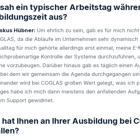
sah ein typischer Arbeitstag währen
ildungszeit aus?
iskus Hübner:
Um ehrlich zu sein, gab es für mich nicht 
GLAS, da die Abläufe im Unternehmen sehr dynamisch 
salltag für mich gehörte allerdings erst einmal, meine 
tichprobenartige Kontrolle der Systeme durchzuführen, u
e vorzubeugen. Darüber hinaus gab es täglich einen A
bei dem wir gemeinsam die Agenda durchgegangen sin
inander wird bei COGLAS großen Wert gelegt, was ich pe
ges habe ich mich dann meistens den anfallenden Aufg
em Support gewidmet.
hat Ihnen an Ihrer Ausbildung bei
llen?