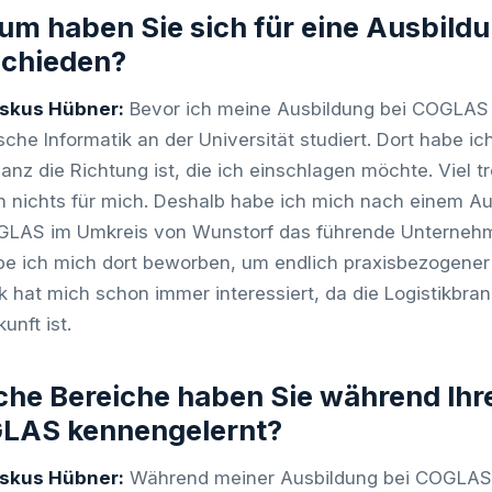
um haben Sie sich für eine Ausbil
schieden?
iskus Hübner:
Bevor ich meine Ausbildung bei COGLAS
sche Informatik an der Universität studiert. Dort habe i
ganz die Richtung ist, die ich einschlagen möchte. Viel t
h nichts für mich. Deshalb habe ich mich nach einem 
LAS im Umkreis von Wunstorf das führende Unternehme
abe ich mich dort beworben, um endlich praxisbezogener 
ik hat mich schon immer interessiert, da die Logistikbr
unft ist.
he Bereiche haben Sie während Ihr
LAS kennengelernt?
iskus Hübner:
Während meiner Ausbildung bei COGLAS