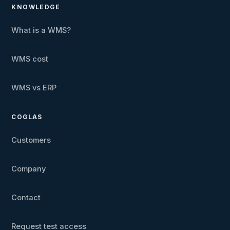
KNOWLEDGE
What is a WMS?
WMS cost
WMS vs ERP
COGLAS
Customers
Company
Contact
Request test access