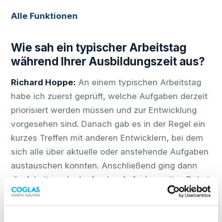
Alle Funktionen
Wie sah ein typischer Arbeitstag
während Ihrer Ausbildungszeit aus?
Richard Hoppe:
An einem typischen Arbeitstag
habe ich zuerst geprüft, welche Aufgaben derzeit
priorisiert werden müssen und zur Entwicklung
vorgesehen sind. Danach gab es in der Regel ein
kurzes Treffen mit anderen Entwicklern, bei dem
sich alle über aktuelle oder anstehende Aufgaben
austauschen konnten. Anschließend ging dann
die Arbeit an der laufenden Aufgabe weiter. Dabei
handelte es sich beispielsweise um Anpassungen
und Erweiterungen der Funktion oder des Designs
der Anwendung. Bei technischen oder