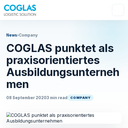
News
›
Company
COGLAS punktet als
praxisorientiertes
Ausbildungsunterneh
men
08 September 2020
3 min read
COMPANY