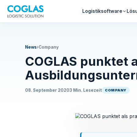
Logistiksoftware
Lös
News
›
Company
COGLAS punktet al
Ausbildungsunte
08. September 2020
3 Min. Lesezeit
COMPANY