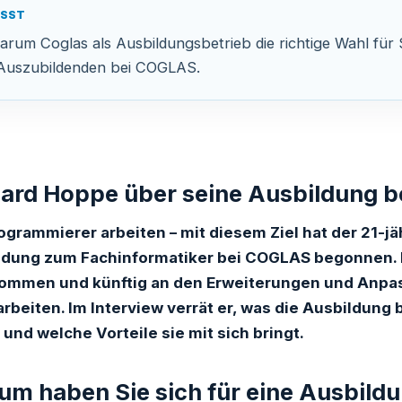
ASST
warum Coglas als Ausbildungsbetrieb die richtige Wahl für S
 Auszubildenden bei COGLAS.
hard Hoppe über seine Ausbildung 
ogrammierer arbeiten – mit diesem Ziel hat der 21-j
ldung zum Fachinformatiker bei COGLAS begonnen. Nu
ommen und künftig an den Erweiterungen und Anp
beiten. Im Interview verrät er, was die Ausbildun
und welche Vorteile sie mit sich bringt.
um haben Sie sich für eine Ausbil