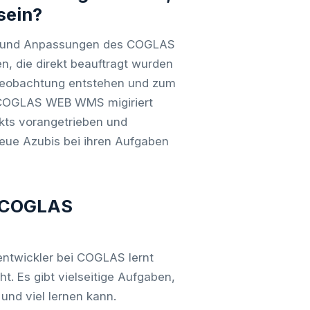
sein?
en und Anpassungen des COGLAS
, die direkt beauftragt wurden
tbeobachtung entstehen und zum
s COGLAS WEB WMS migiriert
kts vorangetrieben und
neue Azubis bei ihren Aufgaben
i COGLAS
twickler bei COGLAS lernt
t. Es gibt vielseitige Aufgaben,
und viel lernen kann.