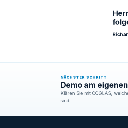
Herr
folg
Richa
NÄCHSTER SCHRITT
Demo am eigenen 
Klären Sie mit COGLAS, welche 
sind.