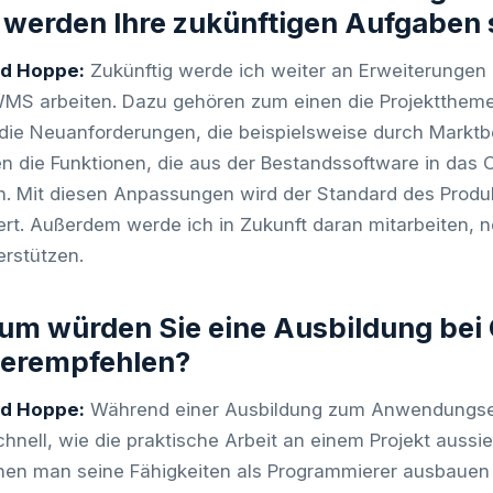
werden Ihre zukünftigen Aufgaben 
rd Hoppe:
Zukünftig werde ich weiter an Erweiterung
S arbeiten. Dazu gehören zum einen die Projektthemen
die Neuanforderungen, die beispielsweise durch Mark
n die Funktionen, die aus der Bestandssoftware in da
. Mit diesen Anpassungen wird der Standard des Produ
ert. Außerdem werde ich in Zukunft daran mitarbeiten, 
erstützen.
um würden Sie eine Ausbildung be
terempfehlen?
rd Hoppe:
Während einer Ausbildung zum Anwendungsen
hnell, wie die praktische Arbeit an einem Projekt aussieh
nen man seine Fähigkeiten als Programmierer ausbauen 