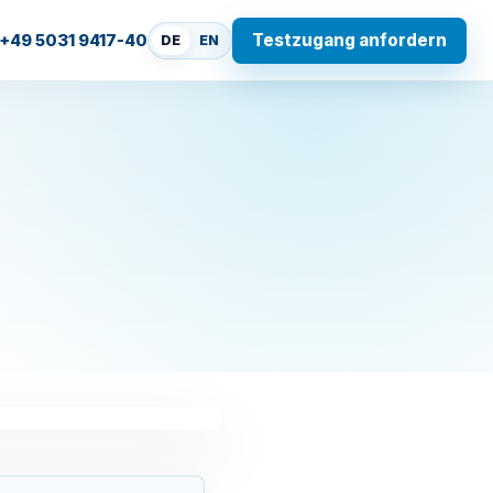
Testzugang anfordern
+49 5031 9417-40
DE
EN