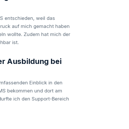
S entschieden, weil das
druck auf mich gemacht haben
eln wollte. Zudem hat mich der
hbar ist.
er Ausbildung bei
mfassenden Einblick in den
WMS bekommen und dort am
urfte ich den Support-Bereich