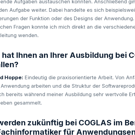
ende Aufgaben austauschen konnten. Anschließend ging
den Aufgabe weiter. Dabei handelte es sich beispiels
erungen der Funktion oder des Designs der Anwendung.
schen Fragen konnte ich mich direkt an die verschiedene
tleitung wenden.
hat Ihnen an Ihrer Ausbildung bei
llen?
rd Hoppe:
Eindeutig die praxisorientierte Arbeit. Von An
 Anwendung arbeiten und die Struktur der Softwarepro
ch bereits während meiner Ausbildung sehr wertvolle Er
leben gesammelt.
 werden zukünftig bei COGLAS im B
Fachinformatiker für Anwendungsen