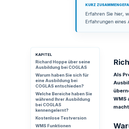
KURZ ZUSAMMENGEF
Erfahren Sie hier, 
Erfahrungen eines
KAPITEL
Ric
Richard Hoppe über seine
Ausbildung bei COGLAS
Als Pr
Warum haben Sie sich für
eine Ausbildung bei
Ausbi
COGLAS entschieden?
übern
Welche Bereiche haben Sie
WMS ar
während Ihrer Ausbildung
bei COGLAS
macht 
kennengelernt?
Kostenlose Testversion
War
WMS Funktionen