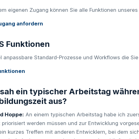
rem eigenen Zugang können Sie alle Funktionen unsere
ugang anfordern
 Funktionen
el anpassbare Standard-Prozesse und Workflows die Sie 
unktionen
sah ein typischer Arbeitstag währen
ildungszeit aus?
rd Hoppe:
An einem typischen Arbeitstag habe ich zuer
t priorisiert werden müssen und zur Entwicklung vorges
ein kurzes Treffen mit anderen Entwicklern, bei dem sich