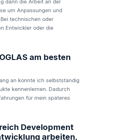
 dann die Arbeit an der
weise um Anpassungen und
 Bei technischen oder
n Entwickler oder die
 COGLAS am besten
fang an konnte ich selbstständig
dukte kennenlernen. Dadurch
fahrungen für mein späteres
ereich Development
twicklung arbeiten,