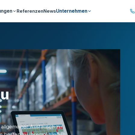
ungen
Unternehmen
Referenzen
News
zu
 allgemeiner Austausch zu