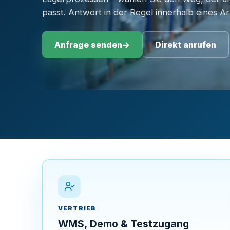
passt. Antwort in der Reg
Anfrage senden
→
Direkt anrufen
VERTRIEB
WMS, Demo & Testzugang