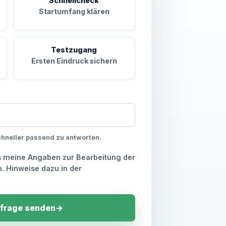
Schnellcheck
Startumfang klären
Testzugang
Ersten Eindruck sichern
chneller passend zu antworten.
ss meine Angaben zur Bearbeitung der
. Hinweise dazu in der
frage senden
→