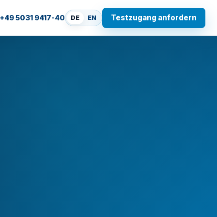
Testzugang anfordern
+49 5031 9417-40
DE
EN