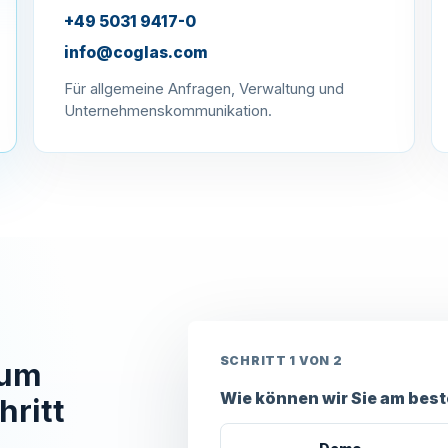
+49 5031 9417-0
info@coglas.com
Für allgemeine Anfragen, Verwaltung und
Unternehmenskommunikation.
SCHRITT 1 VON 2
zum
Wie können wir Sie am bes
ritt