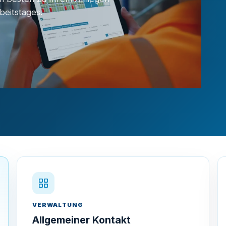
el innerhalb eines Arbeitstages.
VERWALTUNG
Allgemeiner Kontakt