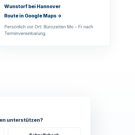
Wunstorf bei Hannover
Route in Google Maps →
Persönlich vor Ort: Bürozeiten Mo – Fr nach
Terminvereinbarung.
ten unterstützen?