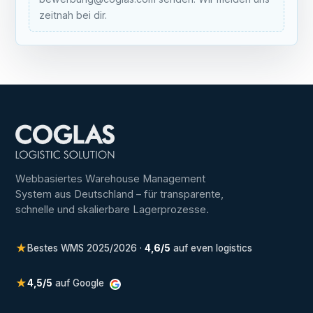
zeitnah bei dir.
Webbasiertes Warehouse Management
System aus Deutschland – für transparente,
schnelle und skalierbare Lagerprozesse.
★
Bestes WMS 2025/2026 ·
4,6/5
auf even logistics
★
4,5/5
auf Google