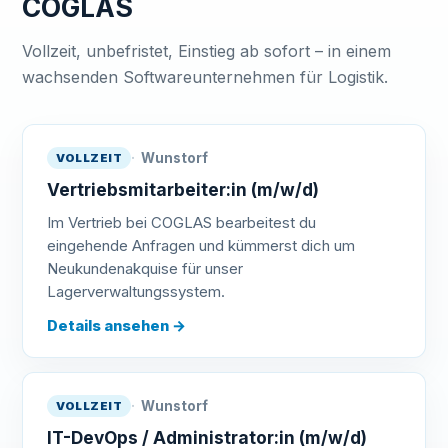
COGLAS
Vollzeit, unbefristet, Einstieg ab sofort – in einem
wachsenden Softwareunternehmen für Logistik.
Wunstorf
VOLLZEIT
Vertriebsmitarbeiter:in (m/w/d)
Im Vertrieb bei COGLAS bearbeitest du
eingehende Anfragen und kümmerst dich um
Neukundenakquise für unser
Lagerverwaltungssystem.
Details ansehen
→
Wunstorf
VOLLZEIT
IT-DevOps / Administrator:in (m/w/d)