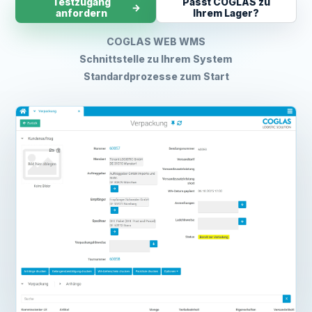
Testzugang
Passt COGLAS zu
→
anfordern
Ihrem Lager?
COGLAS WEB WMS
Schnittstelle zu Ihrem System
Standardprozesse zum Start