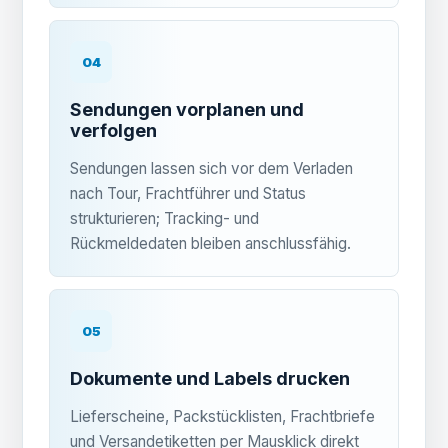
04
Sendungen vorplanen und
verfolgen
Sendungen lassen sich vor dem Verladen
nach Tour, Frachtführer und Status
strukturieren; Tracking- und
Rückmeldedaten bleiben anschlussfähig.
05
Dokumente und Labels drucken
Lieferscheine, Packstücklisten, Frachtbriefe
und Versandetiketten per Mausklick direkt