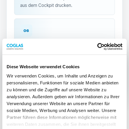
aus dem Cockpit drucken.
06
Verladescan und Rückmeldung
Der abschließende Verladescan sichert die
richtige Zuordnung der Lieferungen;
Diese Webseite verwendet Cookies
Sendungsnummer und Statusdaten gehen an
Wir verwenden Cookies, um Inhalte und Anzeigen zu
Shop, ERP oder SAP.
personalisieren, Funktionen für soziale Medien anbieten
zu können und die Zugriffe auf unsere Website zu
analysieren. Außerdem geben wir Informationen zu Ihrer
Verwendung unserer Website an unsere Partner für
soziale Medien, Werbung und Analysen weiter. Unsere
Partner führen diese Informationen möglicherweise mit
weiteren Daten zusammen, die Sie ihnen bereitgestellt