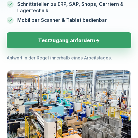
Mandanten- und Mehrlagerfähigkeit, Schnittstellen
Schnittstellen zu ERP, SAP, Shops, Carriern &
Lagertechnik
zu ERPs wie SAP, Shops und Carriern, webbasiert
und direkt im Browser nutzbar.
Mobil per Scanner & Tablet bedienbar
Testzugang anfordern
→
Antwort in der Regel innerhalb eines Arbeitstages.