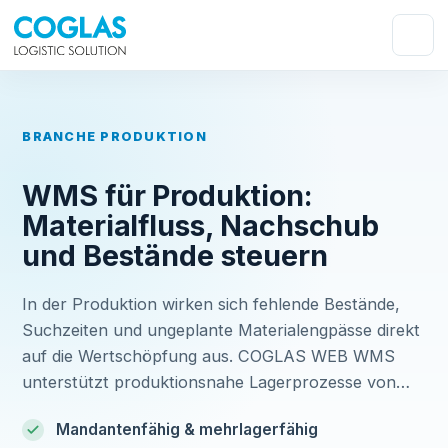
BRANCHE PRODUKTION
WMS für Produktion:
Materialfluss, Nachschub
und Bestände steuern
In der Produktion wirken sich fehlende Bestände,
Suchzeiten und ungeplante Materialengpässe direkt
auf die Wertschöpfung aus. COGLAS WEB WMS
unterstützt produktionsnahe Lagerprozesse von
der Materialbereitstellung über Fertigungslager und
Mandantenfähig & mehrlagerfähig
Nachschub bis zu ERP-Rückmeldungen: Multi-