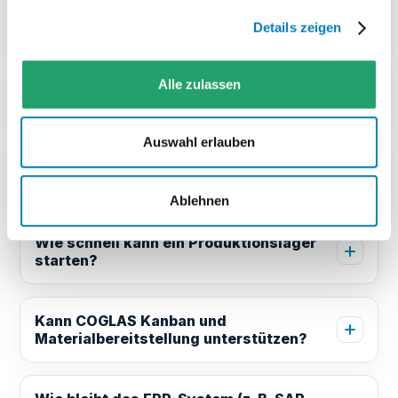
Wann lohnt sich ein WMS in der
Produktion?
Details zeigen
Alle zulassen
Ersetzt COGLAS ein ERP-System (z. B.
SAP, Microsoft Dynamics, proALPHA)?
Auswahl erlauben
Kann COGLAS Produktionslager und
Ersatzteillager abbilden?
Ablehnen
Wie schnell kann ein Produktionslager
starten?
Kann COGLAS Kanban und
Materialbereitstellung unterstützen?