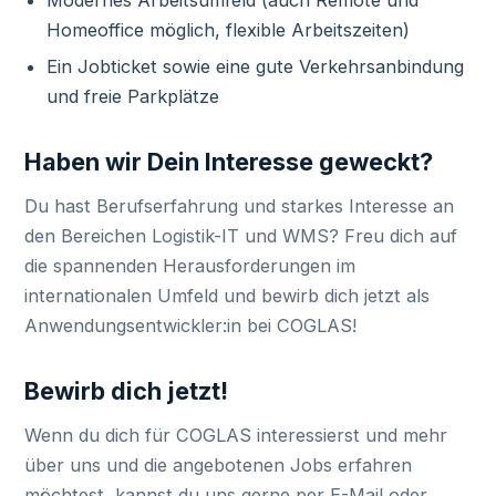
Modernes Arbeitsumfeld (auch Remote und
Homeoffice möglich, flexible Arbeitszeiten)
Ein Jobticket sowie eine gute Verkehrsanbindung
und freie Parkplätze
Haben wir Dein Interesse geweckt?
Du hast Berufserfahrung und starkes Interesse an
den Bereichen Logistik-IT und WMS? Freu dich auf
die spannenden Herausforderungen im
internationalen Umfeld und bewirb dich jetzt als
Anwendungsentwickler:in bei COGLAS!
Bewirb dich jetzt!
Wenn du dich für COGLAS interessierst und mehr
über uns und die angebotenen Jobs erfahren
möchtest, kannst du uns gerne per E-Mail oder