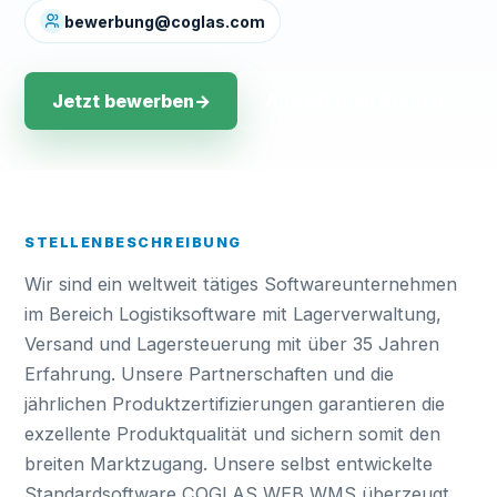
bewerbung@coglas.com
Jetzt bewerben
→
Alle offenen Stellen
STELLENBESCHREIBUNG
Wir sind ein weltweit tätiges Softwareunternehmen
im Bereich Logistiksoftware mit Lagerverwaltung,
Versand und Lagersteuerung mit über 35 Jahren
Erfahrung. Unsere Partnerschaften und die
jährlichen Produktzertifizierungen garantieren die
exzellente Produktqualität und sichern somit den
breiten Marktzugang. Unsere selbst entwickelte
Standardsoftware COGLAS WEB WMS überzeugt