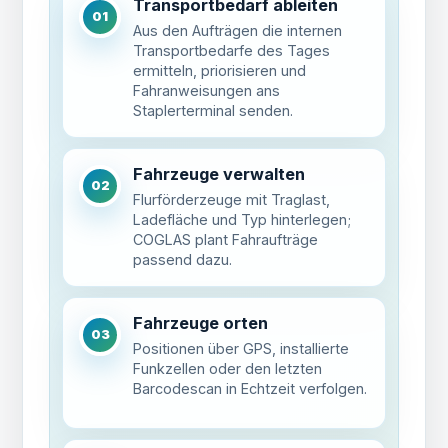
Transportbedarf ableiten
01
Aus den Aufträgen die internen
Transportbedarfe des Tages
ermitteln, priorisieren und
Fahranweisungen ans
Staplerterminal senden.
Fahrzeuge verwalten
02
Flurförderzeuge mit Traglast,
Ladefläche und Typ hinterlegen;
COGLAS plant Fahraufträge
passend dazu.
Fahrzeuge orten
03
Positionen über GPS, installierte
Funkzellen oder den letzten
Barcodescan in Echtzeit verfolgen.