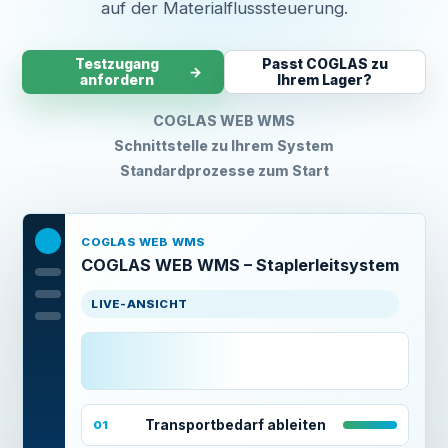
auf der Materialflusssteuerung.
Testzugang
Passt COGLAS zu
→
anfordern
Ihrem Lager?
COGLAS WEB WMS
Schnittstelle zu Ihrem System
Standardprozesse zum Start
COGLAS WEB WMS
COGLAS WEB WMS – Staplerleitsystem
LIVE-ANSICHT
Transportbedarf ableiten
01