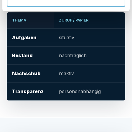
THEMA
ZURUF / PAPIER
Aufgaben
situativ
Bestand
nachträglich
Nachschub
reaktiv
Transparenz
personenabhängig