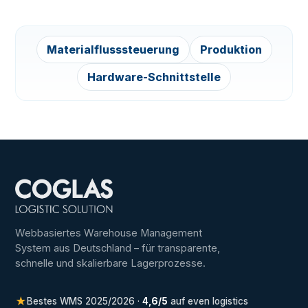
Materialflusssteuerung
Produktion
Hardware-Schnittstelle
Webbasiertes Warehouse Management
System aus Deutschland – für transparente,
schnelle und skalierbare Lagerprozesse.
★
Bestes WMS 2025/2026 ·
4,6/5
auf even logistics