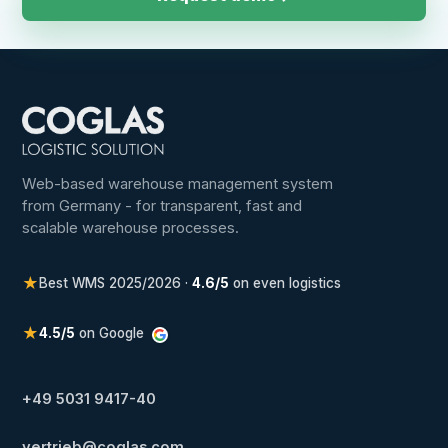
Web-based warehouse management system
from Germany - for transparent, fast and
scalable warehouse processes.
★
Best WMS 2025/2026 ·
4.6/5
on even logistics
★
4.5/5
on Google
+49 5031 9417-40
vertrieb@coglas.com