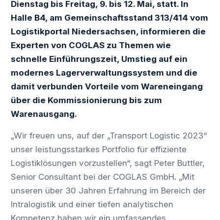
Dienstag bis Freitag, 9. bis 12. Mai, statt. In
Halle B4, am Gemeinschaftsstand 313/414 vom
Logistikportal Niedersachsen, informieren die
Experten von COGLAS zu Themen wie
s
chnelle Einführungszeit, Umstieg auf ein
modernes Lagerverwaltungssystem und die
damit verbunden Vorteile vom Wareneingang
über die Kommissionierung bis zum
Warenausgang.
„Wir freuen uns, auf der „Transport Logistic 2023“
unser leistungsstarkes Portfolio für effiziente
Logistiklösungen vorzustellen“, sagt Peter Buttler,
Senior Consultant bei der COGLAS GmbH. „Mit
unseren über 30 Jahren Erfahrung im Bereich der
Intralogistik und einer tiefen analytischen
Kompetenz haben wir ein umfassendes