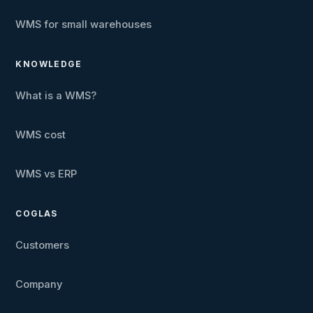
WMS for small warehouses
KNOWLEDGE
What is a WMS?
WMS cost
WMS vs ERP
COGLAS
Customers
Company