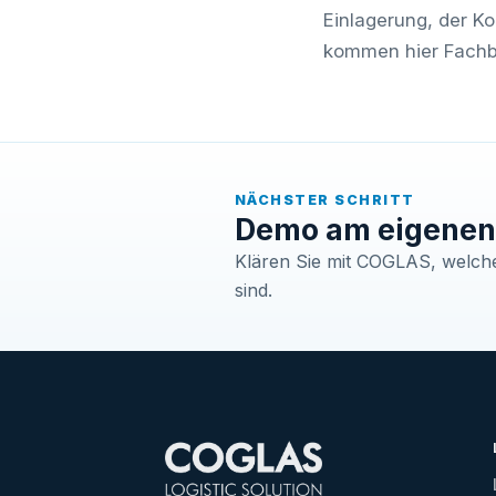
Einlagerung, der K
kommen hier Fachb
NÄCHSTER SCHRITT
Demo am eigenen 
Klären Sie mit COGLAS, welche 
sind.