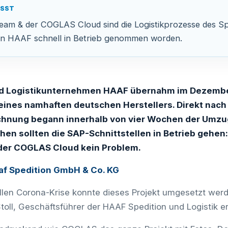
ASST
m & der COGLAS Cloud sind die Logistikprozesse des Spe
en HAAF schnell in Betrieb genommen worden.
nd Logistikunternehmen HAAF übernahm im Dezembe
eines namhaften deutschen Herstellers. Direkt nach
chnung begann innerhalb von vier Wochen der Umzu
hen sollten die SAP-Schnittstellen in Betrieb gehe
er COGLAS Cloud kein Problem.
af Spedition GmbH & Co. KG
llen Corona-Krise konnte dieses Projekt umgesetzt wer
Stoll, Geschäftsführer der HAAF Spedition und Logistik er