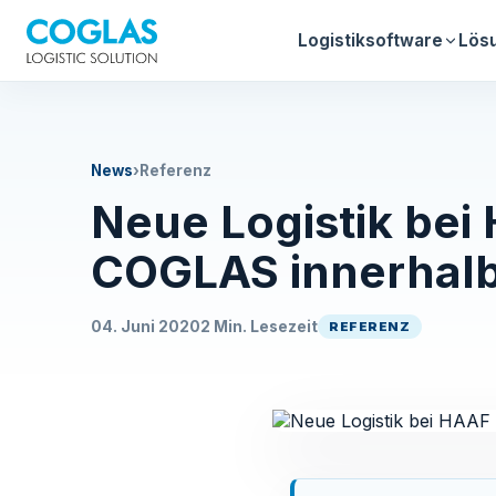
Logistiksoftware
Lös
News
›
Referenz
Neue Logistik bei
COGLAS innerhalb
04. Juni 2020
2 Min. Lesezeit
REFERENZ