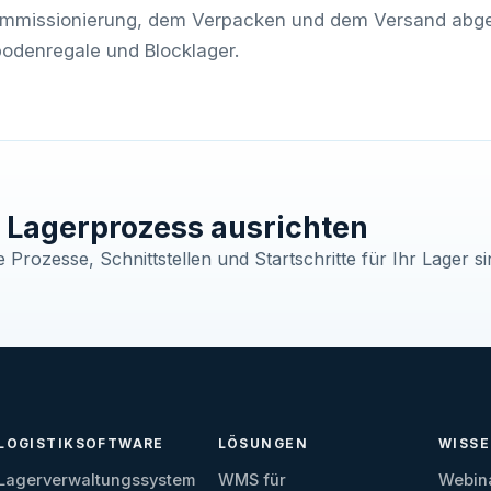
ommissionierung, dem Verpacken und dem Versand abge
odenregale und Blocklager.
Lagerprozess ausrichten
Prozesse, Schnittstellen und Startschritte für Ihr Lager si
LOGISTIKSOFTWARE
LÖSUNGEN
WISS
Lagerverwaltungssystem
WMS für
Webin