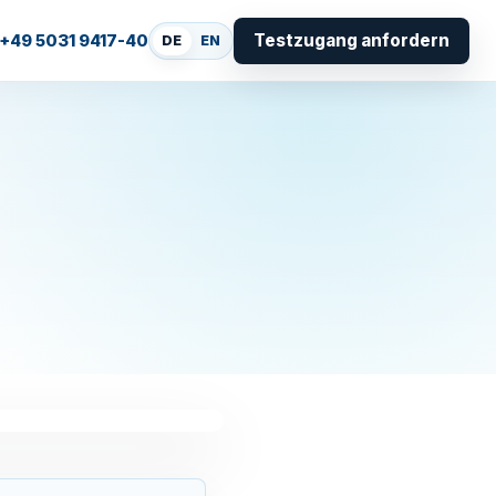
Testzugang anfordern
+49 5031 9417-40
DE
EN