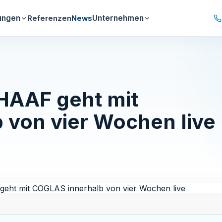
ungen
Unternehmen
Referenzen
News
 HAAF geht mit
 von vier Wochen live