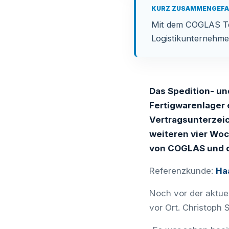
KURZ ZUSAMMENGEF
Mit dem COGLAS Tea
Logistikunternehm
Das Spedition- u
Fertigwarenlager 
Vertragsunterzei
weiteren vier Woc
von COGLAS und d
Referenzkunde:
Ha
Noch vor der aktue
vor Ort. Christoph 