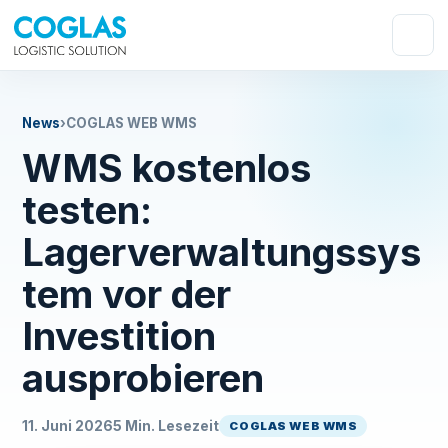
News
›
COGLAS WEB WMS
WMS kostenlos
testen:
Lagerverwaltungssys
tem vor der
Investition
ausprobieren
11. Juni 2026
5 Min. Lesezeit
COGLAS WEB WMS