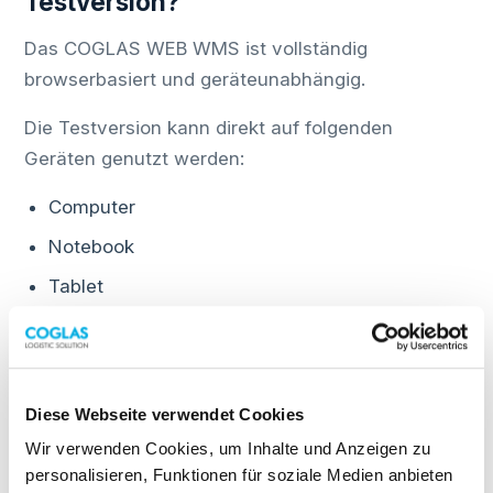
Testversion?
Das COGLAS WEB WMS ist vollständig
browserbasiert und geräteunabhängig.
Die Testversion kann direkt auf folgenden
Geräten genutzt werden:
Computer
Notebook
Tablet
Smartphone
Eine lokale Installation ist nicht erforderlich. Sie
benötigen lediglich einen Internetzugang und
Diese Webseite verwendet Cookies
einen Browser.
Wir verwenden Cookies, um Inhalte und Anzeigen zu
personalisieren, Funktionen für soziale Medien anbieten