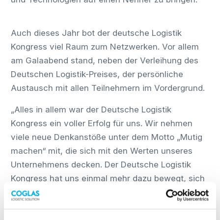
Auch dieses Jahr bot der deutsche Logistik
Kongress viel Raum zum Netzwerken. Vor allem
am Galaabend stand, neben der Verleihung des
Deutschen Logistik-Preises, der persönliche
Austausch mit allen Teilnehmern im Vordergrund.
„Alles in allem war der Deutsche Logistik
Kongress ein voller Erfolg für uns. Wir nehmen
viele neue Denkanstöße unter dem Motto „Mutig
machen“ mit, die sich mit den Werten unseres
Unternehmens decken. Der Deutsche Logistik
Kongress hat uns einmal mehr dazu bewegt, sich
den Herausforderungen in Wirtschaft, Politik und
Gesellschaft zu stellen und neue Ideen entwickeln
und umzusetzen. Wir freuen uns, auch im