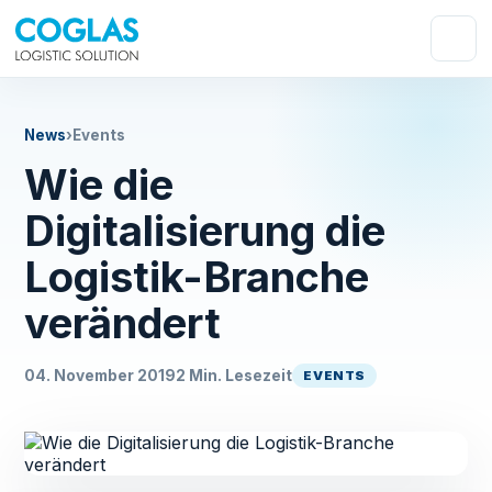
News
›
Events
Wie die
Digitalisierung die
Logistik-Branche
verändert
04. November 2019
2 Min. Lesezeit
EVENTS