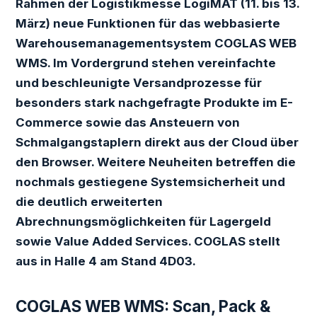
Rahmen der Logistikmesse LogiMAT (11. bis 13.
März) neue Funktionen für das webbasierte
Warehousemanagementsystem COGLAS WEB
WMS. Im Vordergrund stehen vereinfachte
und beschleunigte Versandprozesse für
besonders stark nachgefragte Produkte im E-
Commerce sowie das Ansteuern von
Schmalgangstaplern direkt aus der Cloud über
den Browser. Weitere Neuheiten betreffen die
nochmals gestiegene Systemsicherheit und
die deutlich erweiterten
Abrechnungsmöglichkeiten für Lagergeld
sowie Value Added Services. COGLAS stellt
aus in Halle 4 am Stand 4D03.
COGLAS WEB WMS: Scan, Pack &