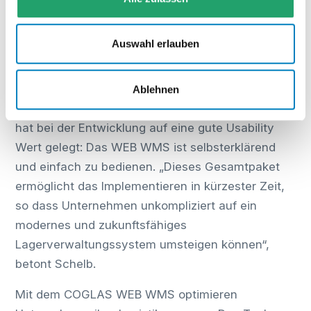
Möglichkeiten des COGLAS WEB WMS!
Auswahl erlauben
Das COGLAS WEB WMS deckt
Standardfunktionen ab und kann individuell
erweitert werden. Damit eignet es sich für jede
Ablehnen
Branche und jede Unternehmensgröße. COGLAS
hat bei der Entwicklung auf eine gute Usability
Wert gelegt: Das WEB WMS ist selbsterklärend
und einfach zu bedienen. „Dieses Gesamtpaket
ermöglicht das Implementieren in kürzester Zeit,
so dass Unternehmen unkompliziert auf ein
modernes und zukunftsfähiges
Lagerverwaltungssystem umsteigen können“,
betont Schelb.
Mit dem COGLAS WEB WMS optimieren