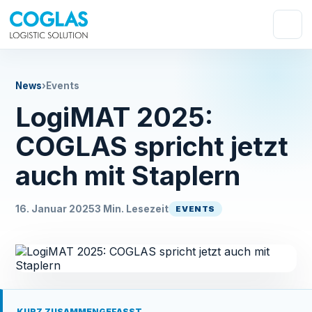
News
›
Events
LogiMAT 2025:
COGLAS spricht jetzt
auch mit Staplern
16. Januar 2025
3 Min. Lesezeit
EVENTS
KURZ ZUSAMMENGEFASST