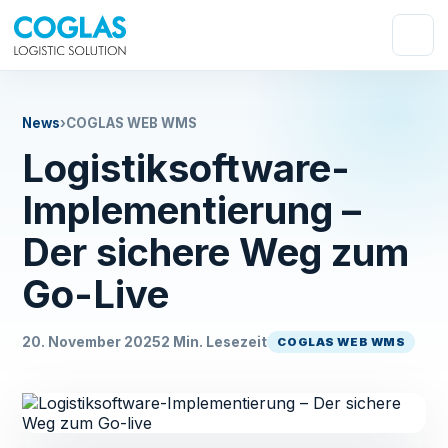
News
›
COGLAS WEB WMS
Logistiksoftware-
Implementierung –
Der sichere Weg zum
Go-Live
20. November 2025
2 Min. Lesezeit
COGLAS WEB WMS