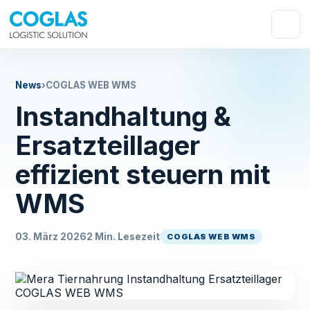
News
›
COGLAS WEB WMS
Instandhaltung &
Ersatzteillager
effizient steuern mit
WMS
03. März 2026
2 Min. Lesezeit
COGLAS WEB WMS