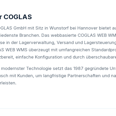
r COGLAS
GLAS GmbH mit Sitz in Wunstorf bei Hannover bietet auf
iedenste Branchen. Das webbasierte COGLAS WEB WMS,
se in der Lagerverwaltung, Versand und Lagersteuerung e
 WEB WMS überzeugt mit umfangreichen Standardproze
zbereit, einfache Konfiguration und durch überschaubare
modernster Technologie setzt das 1987 gegründete Un
sch mit Kunden, um langfristige Partnerschaften und na
leisten.