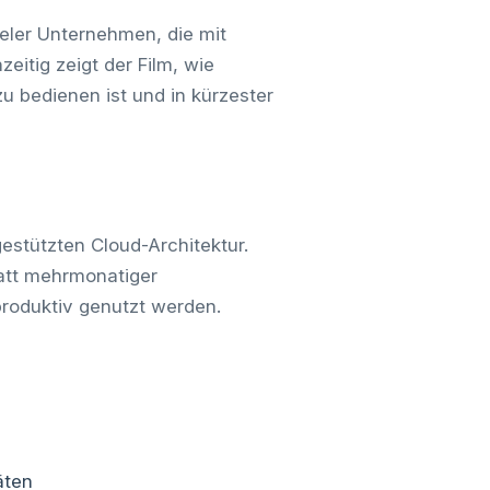
ieler Unternehmen, die mit
itig zeigt der Film, wie
u bedienen ist und in kürzester
stützten Cloud-Architektur.
Statt mehrmonatiger
roduktiv genutzt werden.
äten