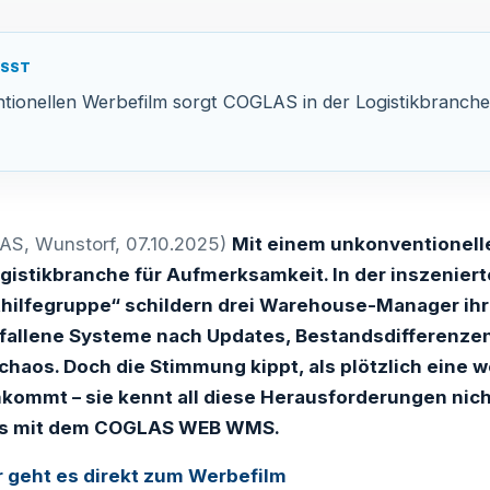
ASST
tionellen Werbefilm sorgt COGLAS in der Logistikbranche
S, Wunstorf, 07.10.2025)
Mit einem unkonventionell
gistikbranche für Aufmerksamkeit. In der inszeniert
hilfegruppe“ schildern drei Warehouse-Manager ihr
fallene Systeme nach Updates, Bestandsdifferenzen
chaos. Doch die Stimmung kippt, als plötzlich eine w
kommt – sie kennt all diese Herausforderungen nicht
ts mit dem COGLAS WEB WMS.
r geht es direkt zum Werbefilm