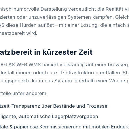
onisch-humorvolle Darstellung verdeutlicht die Realität v
zierten oder unzuverlässigen Systemen kämpfen. Gleichze
 diese Hürden auflöst – mit einer Lösung, die einfach z
nsatzbereit wird.
atzbereit in kürzester Zeit
GLAS WEB WMS basiert vollständig auf einer browserge
 Installationen oder teure IT-Infrastrukturen entfallen. 
rungsprojekte kann das System innerhalb einer Woche p
rteile unter anderem:
tzeit-Transparenz über Bestände und Prozesse
elligente, automatische Lagerplatzvorgaben
itale & papierlose Kommissionierung mit mobilen Endger