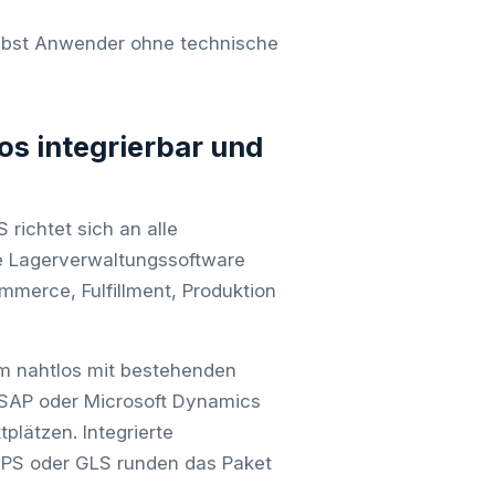
elbst Anwender ohne technische
os integrierbar und
ichtet sich an alle
re Lagerverwaltungssoftware
ommerce, Fulfillment, Produktion
tem nahtlos mit bestehenden
SAP oder Microsoft Dynamics
lätzen. Integrierte
UPS oder GLS runden das Paket