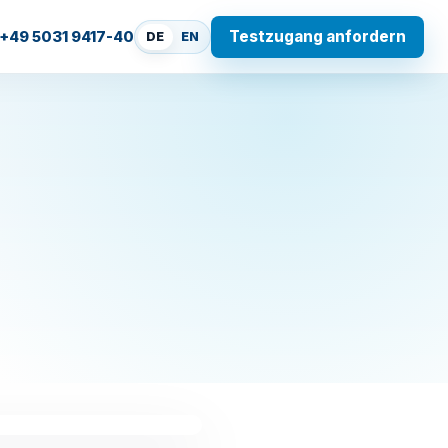
Testzugang anfordern
+49 5031 9417-40
DE
EN