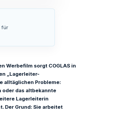
 für
en Werbefilm sorgt COGLAS in
en „Lagerleiter-
e alltäglichen Probleme:
 oder das altbekannte
eitere Lagerleiterin
. Der Grund: Sie arbeitet