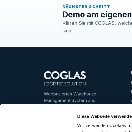
NÄCHSTER SCHRITT
Demo am eigenen 
Klären Sie mit COGLAS, welche 
sind.
Webbasiertes Warehouse
Management System aus
Deutschland – für transparente,
schnelle und skalierbare
Diese Webseite verwende
Lagerprozesse.
Wir verwenden Cookies, um