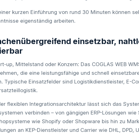
iner kurzen Einführung von rund 30 Minuten können s
ntnisse eigenständig arbeiten.
chenübergreifend einsetzbar, nahtl
ierbar
rt-up, Mittelstand oder Konzern: Das COGLAS WEB WMS r
ehmen, die eine leistungsfähige und schnell einsetzba
. Typische Einsatzfelder sind Logistikdienstleister, E-C
satzteillogistik.
er flexiblen Integrationsarchitektur lässt sich das Sys
ystemen verbinden – von gängigen ERP-Lösungen wie 
hopsysteme wie Shopify oder Shopware bis hin zu Marktp
ungen an KEP-Dienstleister und Carrier wie DHL, DPD, 