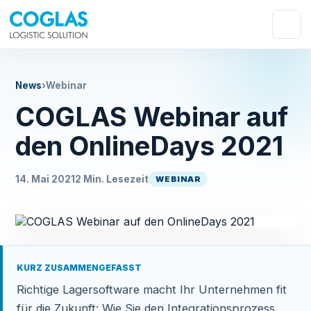
News
›
Webinar
COGLAS Webinar auf
den OnlineDays 2021
14. Mai 2021
2 Min. Lesezeit
WEBINAR
KURZ ZUSAMMENGEFASST
Richtige Lagersoftware macht Ihr Unternehmen fit
für die Zukunft: Wie Sie den Integrationsprozess