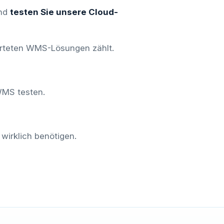
und
testen Sie unsere Cloud-
rteten WMS-Lösungen zählt.
WMS testen.
wirklich benötigen.