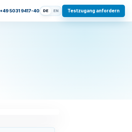
Testzugang anfordern
+49 5031 9417-40
DE
EN