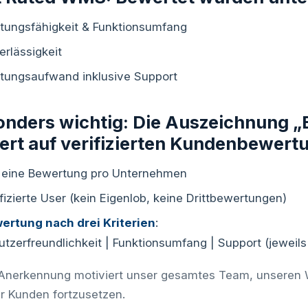
stungsfähigkeit & Funktionsumfang
erlässigkeit
tungsaufwand inklusive Support
onders wichtig: Die Auszeichnung 
ert auf verifizierten Kundenbewert
 eine Bewertung pro Unternehmen
fizierte User (kein Eigenlob, keine Drittbewertungen)
ertung nach drei Kriterien
:
utzerfreundlichkeit | Funktionsumfang | Support (jeweil
Anerkennung motiviert unser gesamtes Team, unseren
r Kunden fortzusetzen.