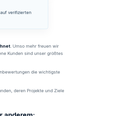
f verifizierten
chnet
. Umso mehr freuen wir
dene Kunden sind unser größtes
enbewertungen die wichtigste
unden, deren Projekte und Ziele
r anderem: