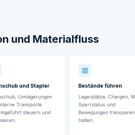
n und Materialfluss
schub und Stapler
Bestände führen
schub, Umlagerungen
Lagerplätze, Chargen, 
interne Transporte
Sperrstatus und
emgeführt steuern und
Bewegungen transparen
isieren.
halten.