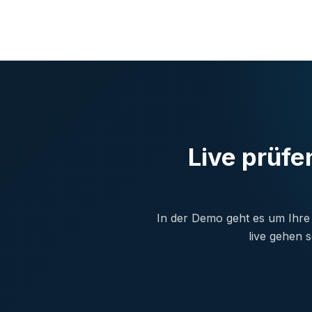
Live prüf
In der Demo geht es um Ihre
live gehen 