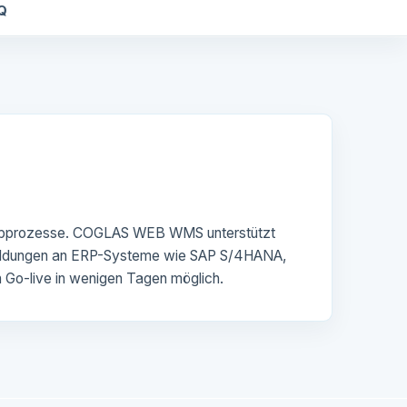
Q
schubprozesse. COGLAS WEB WMS unterstützt
kmeldungen an ERP-Systeme wie SAP S/4HANA,
 Go-live in wenigen Tagen möglich.