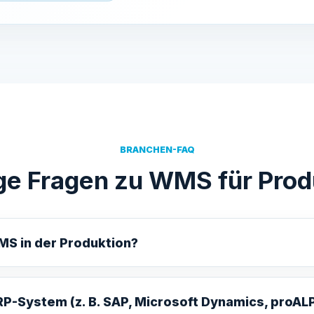
BRANCHEN-FAQ
ge Fragen zu WMS für Prod
MS in der Produktion?
RP-System (z. B. SAP, Microsoft Dynamics, proAL