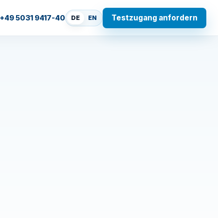
Testzugang anfordern
+49 5031 9417-40
DE
EN