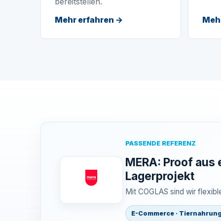
bereitstellen.
Mehr erfahren →
Mehr
PASSENDE REFERENZ
MERA: Proof aus 
Lagerprojekt
Mit COGLAS sind wir flexib
E-Commerce · Tiernahrun