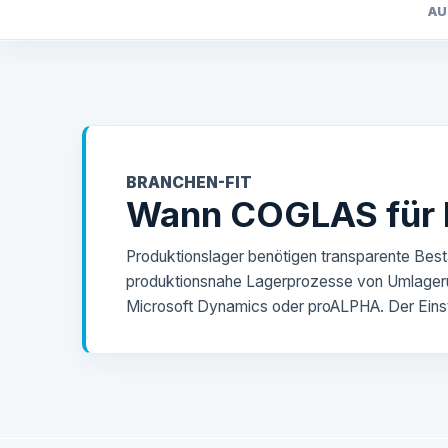
AU
BRANCHEN-FIT
Wann COGLAS für P
Produktionslager benötigen transparente Be
produktionsnahe Lagerprozesse von Umlageru
Microsoft Dynamics oder proALPHA. Der Einst