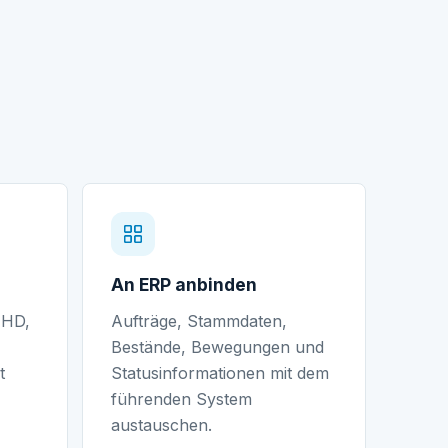
An ERP anbinden
MHD,
Aufträge, Stammdaten,
Bestände, Bewegungen und
t
Statusinformationen mit dem
führenden System
austauschen.