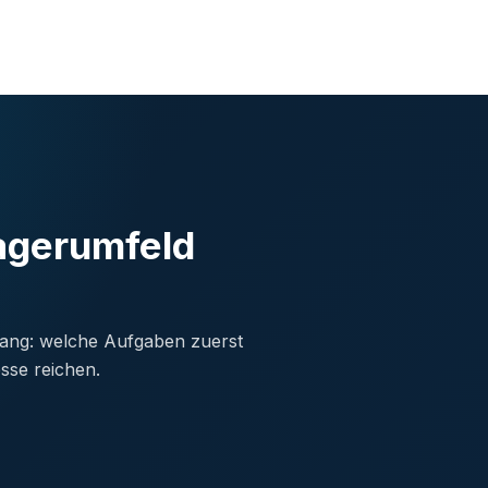
agerumfeld
fang: welche Aufgaben zuerst
sse reichen.