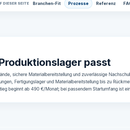
Branchen-Fit
Prozesse
Referenz
FA
F DIESER SEITE
roduktionslager passt
stände, sichere Materialbereitstellung und zuverlässige Nach
ngen, Fertigungslager und Materialbereitstellung bis zu Rüc
ieg beginnt ab 490 €/Monat; bei passendem Startumfang ist ein