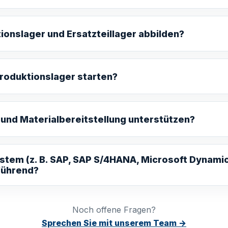
onslager und Ersatzteillager abbilden?
Produktionslager starten?
nd Materialbereitstellung unterstützen?
ystem (z. B. SAP, SAP S/4HANA, Microsoft Dynami
führend?
Noch offene Fragen?
Sprechen Sie mit unserem Team →