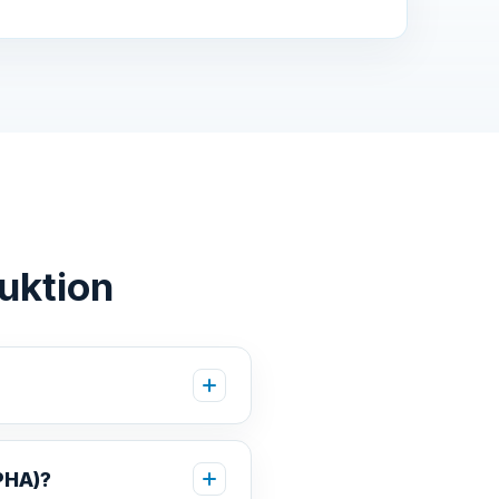
uktion
PHA)?