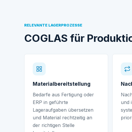
RELEVANTE LAGERPROZESSE
COGLAS für Produktio
Materialbereitstellung
Nach
Bedarfe aus Fertigung oder
Nach
ERP in geführte
und 
Lageraufgaben übersetzen
syst
und Material rechtzeitig an
prior
der richtigen Stelle