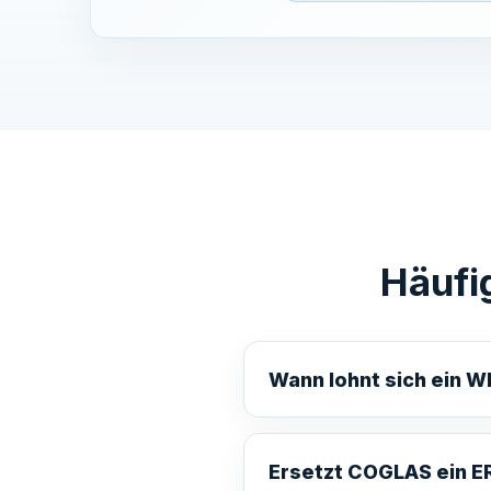
Häufi
Wann lohnt sich ein W
Ersetzt COGLAS ein E