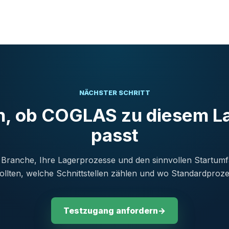
NÄCHSTER SCHRITT
en, ob COGLAS zu diesem L
passt
 Branche, Ihre Lagerprozesse und den sinnvollen Startum
sollten, welche Schnittstellen zählen und wo Standardproze
Testzugang anfordern
→