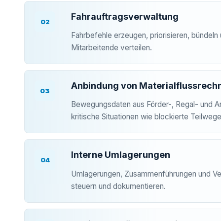
Fahrauftragsverwaltung
02
Fahrbefehle erzeugen, priorisieren, bündeln
Mitarbeitende verteilen.
Anbindung von Materialflussrech
03
Bewegungsdaten aus Förder-, Regal- und An
kritische Situationen wie blockierte Teilweg
Interne Umlagerungen
04
Umlagerungen, Zusammenführungen und Ver
steuern und dokumentieren.