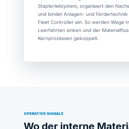
Staplerleitsystem, organisiert den Nac
und bindet Anlagen- und Fördertechni
Fleet Controller ein. So werden Wege t
Leerfahrten sinken und der Materialflus
Kernprozessen gekoppelt.
OPERATIVE SIGNALE
Wo der interne Materi