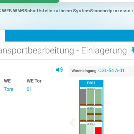
 WEB WMS
Schnittstelle zu Ihrem System
Standardprozesse z