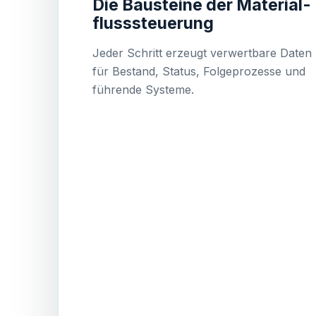
Die Bausteine der Material­
fluss­steuerung
Jeder Schritt erzeugt verwertbare Daten
für Bestand, Status, Folgeprozesse und
führende Systeme.