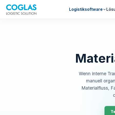
Logistiksoftware
Lös
Materi
Wenn interne Tra
manuell organ
Materialfluss, 
T