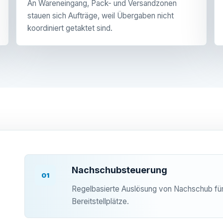
An Wareneingang, Pack- und Versandzonen
stauen sich Aufträge, weil Übergaben nicht
koordiniert getaktet sind.
Nachschubsteuerung
01
Regelbasierte Auslösung von Nachschub für
Bereitstellplätze.