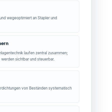
 und wegeoptimiert an Stapler und
nern
lagentechnik laufen zentral zusammen;
e werden sichtbar und steuerbar.
dichtungen von Beständen systematisch