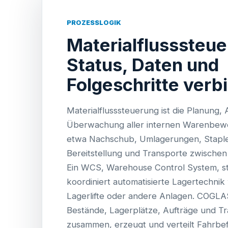
PROZESSLOGIK
Materialflusssteue
Status, Daten und
Folgeschritte verb
Materialflusssteuerung ist die Planung,
Überwachung aller internen Warenbew
etwa Nachschub, Umlagerungen, Staple
Bereitstellung und Transporte zwischen
Ein WCS, Warehouse Control System, s
koordiniert automatisierte Lagertechnik
Lagerlifte oder andere Anlagen. COG
Bestände, Lagerplätze, Aufträge und T
zusammen, erzeugt und verteilt Fahrbef