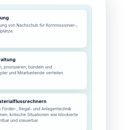
rung
ung von Nachschub für Kommissionier-,
lplätze.
altung
 priorisieren, bündeln und
ler und Mitarbeitende verteilen.
terialflussrechnern
Förder-, Regal- und Anlagentechnik
en; kritische Situationen wie blockierte
tbar und steuerbar.