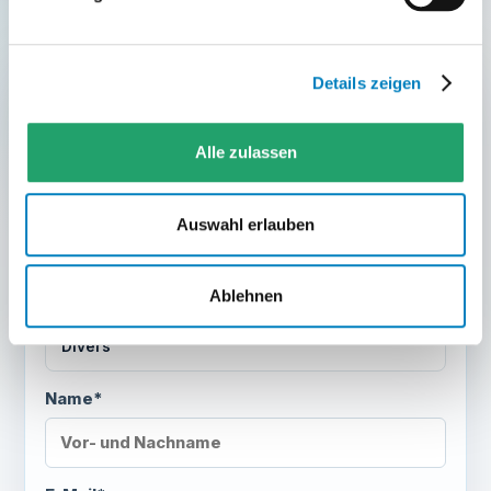
Details zeigen
BEWERBUNG FÜR DIESE POSITION
Vertriebsmitarbeiter:in (m/w/d)
Alle zulassen
Anrede
Auswahl erlauben
Herr
Frau
Ablehnen
Divers
Name*