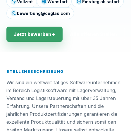
Vollzeit
Wunstorf
Einstieg ab sofort
bewerbung@coglas.com
Jetzt bewerben
→
Alle offenen Stellen
STELLENBESCHREIBUNG
Wir sind ein weltweit tätiges Softwareunternehmen
im Bereich Logistiksoftware mit Lagerverwaltung,
Versand und Lagersteuerung mit über 35 Jahren
Erfahrung. Unsere Partnerschaften und die
jährlichen Produktzertifizierungen garantieren die
exzellente Produktqualität und sichern somit den
breiten Marktzugang. Unsere selbst entwickelte